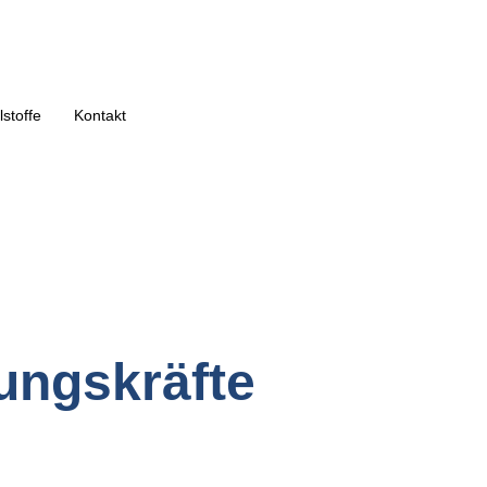
lstoffe
Kontakt
ungskräfte