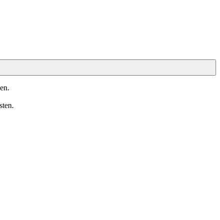
en.
sten.