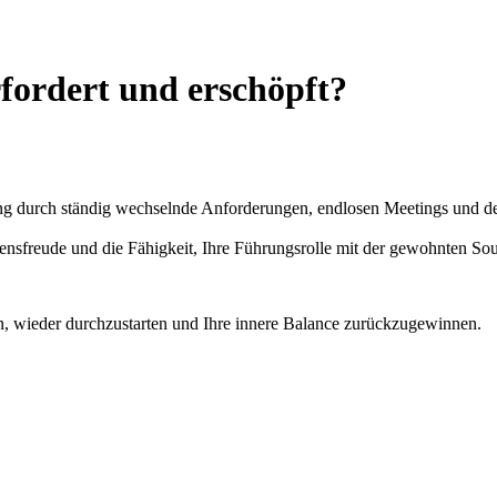
rfordert und erschöpft?
g durch ständig wechselnde Anforderungen, endlosen Meetings und dem 
ensfreude und die Fähigkeit, Ihre Führungsrolle mit der gewohnten Sou
en, wieder durchzustarten und Ihre innere Balance zurückzugewinnen.