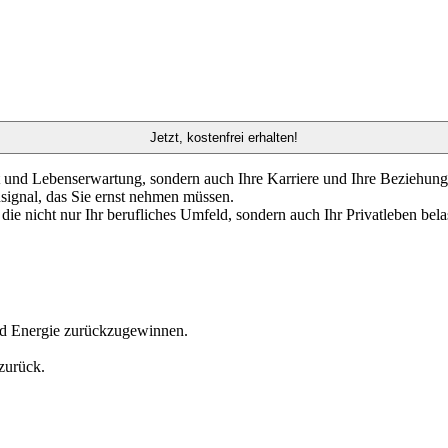
Jetzt, kostenfrei erhalten!
it und Lebenserwartung, sondern auch Ihre Karriere und Ihre Beziehung
signal, das Sie ernst nehmen müssen.
e nicht nur Ihr berufliches Umfeld, sondern auch Ihr Privatleben bela
und Energie zurückzugewinnen.
zurück.