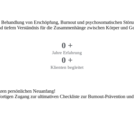
die Behandlung von Erschöpfung, Burnout und psychosomatischen Störung
und tiefem Verständnis für die Zusammenhänge zwischen Körper und Gei
0
+
Jahre Erfahrung
0
+
Klienten begleitet
 Ihren persönlichen Neuanfang!
fortigen Zugang zur ultimativen Checkliste zur Burnout-Prävention und